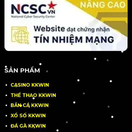
SẢN PHẨM
CASINO KKWIN
THỂ THAO KKWIN
BẮN CÁ KKWIN
XỔ SỐ KKWIN
ĐÁ GÀ KKWIN