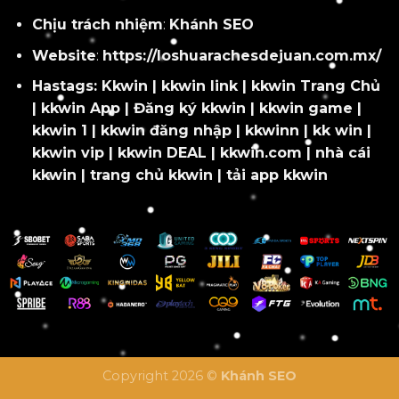
Chịu trách nhiệm
:
Khánh SEO
Website
:
https://loshuarachesdejuan.com.mx/
Hastags: Kkwin | kkwin link | kkwin Trang Chủ
| kkwin App | Đăng ký kkwin | kkwin game |
kkwin 1 | kkwin đăng nhập | kkwinn | kk win |
kkwin vip | kkwin DEAL | kkwin.com | nhà cái
kkwin | trang chủ kkwin | tải app kkwin
Copyright 2026 ©
Khánh SEO