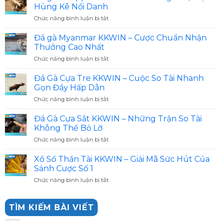
Thailand
Ra
Hùng Kê Nổi Danh
Trận
KKWIN
Những
Mỗi
Chức năng bình luận bị tắt
ở
–
Cuộc
Ngày
Đá
Trận
So
gà
Đá gà Myanmar KKWIN – Cược Chuẩn Nhận
Đấu
Tài
Philippines
Đỉnh
Thưởng Cao Nhất
Đỉnh
KKWIN
Cao,
Cao
Chức năng bình luận bị tắt
ở
–
Live
Đá
Thưởng
4K
gà
Đá Gà Cựa Tre KKWIN – Cuộc So Tài Nhanh
Cao,
Sắc
Myanmar
Trận
Gọn Đầy Hấp Dẫn
Nét
KKWIN
Hùng
Chức năng bình luận bị tắt
ở
–
Kê
Đá
Cược
Nổi
Gà
Đá Gà Cựa Sắt KKWIN – Những Trận So Tài
Chuẩn
Danh
Cựa
Nhận
Không Thể Bỏ Lỡ
Tre
Thưởng
Chức năng bình luận bị tắt
ở
KKWIN
Cao
Đá
–
Nhất
Gà
Xổ Số Thần Tài KKWIN – Giải Mã Sức Hút Của
Cuộc
Cựa
So
Sảnh Cược Số 1
Sắt
Tài
Chức năng bình luận bị tắt
ở
KKWIN
Nhanh
Xổ
–
Gọn
Số
Những
Đầy
Thần
TÌM KIẾM BÀI VIẾT
Trận
Hấp
Tài
So
Dẫn