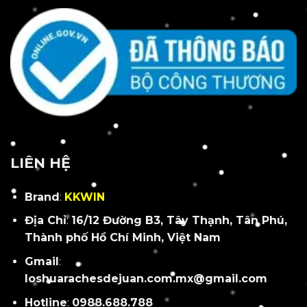
LIÊN HỆ
Brand
:
KKWIN
Địa Chỉ
:
16/12 Đường B3, Tây Thạnh, Tân Phú,
Thành phố Hồ Chí Minh, Việt Nam
Gmail
:
loshuarachesdejuan.com.mx@gmail.com
Hotline
:
0988.688.788