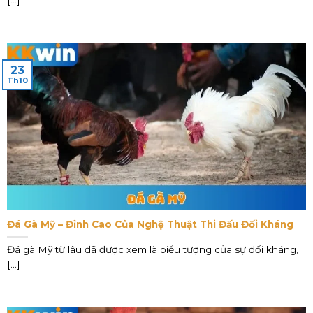
23
Th10
Đá Gà Mỹ – Đỉnh Cao Của Nghệ Thuật Thi Đấu Đối Kháng
Đá gà Mỹ từ lâu đã được xem là biểu tượng của sự đối kháng,
[...]