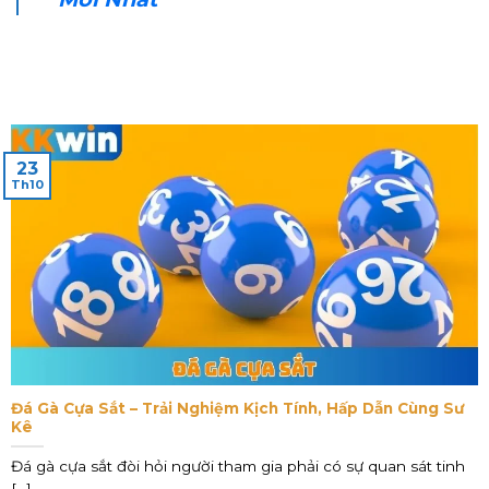
23
Th10
Đá Gà Cựa Sắt – Trải Nghiệm Kịch Tính, Hấp Dẫn Cùng Sư
Kê
Đá gà cựa sắt đòi hỏi người tham gia phải có sự quan sát tinh
[...]