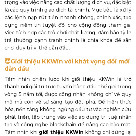
trọng vào việc nâng cao chất lượng dịch vụ, đặc biệt
là các quy trình giao dịch tài chính. Mục tiêu là xử lý
các lệnh nạp rút tiền nhanh chóng, chính xác, tạo
dựng niềm tin tuyệt đối cho cộng đồng tham gia.
Việc tích hợp các trò chơi chất lượng, đảm bảo tỷ lệ
trả thưởng cạnh tranh chính là chìa khóa để sân
chơi duy trì vị thế dẫn đầu.
😇Giới thiệu KKWin với khát vọng đổi mới
dẫn đầu
Tầm nhìn chiến lược khi giới thiệu KKWin là trở
thành nơi giải trí trực tuyến hàng đầu thế giới trong
vòng 5 năm tới, được công nhận không chỉ về quy
mô mà còn về sự sáng tạo đột phá. Để hiện thực
hóa, nền tảng không ngừng đầu tư vào nghiên cứu
phát triển, tập trung vào việc áp dụng trí tuệ nhân
tạo và công nghệ blockchain để nâng cao bảo mật.
Tầm nhìn khi
giới thiệu KKWin
không chỉ dừng lại