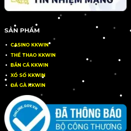
SẢN PHẨM
CASINO KKWIN
THỂ THAO KKWIN
BẮN CÁ KKWIN
XỔ SỐ KKWIN
ĐÁ GÀ KKWIN