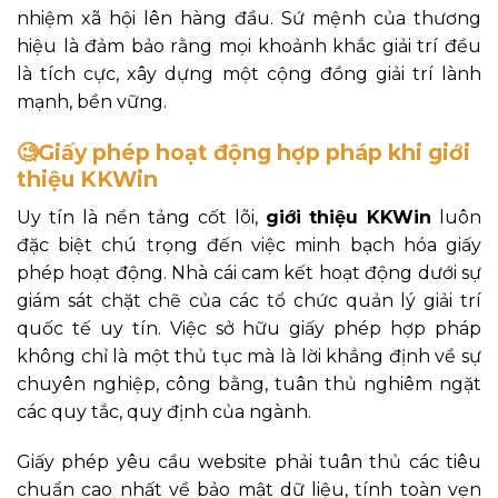
nhiệm xã hội lên hàng đầu. Sứ mệnh của thương
hiệu là đảm bảo rằng mọi khoảnh khắc giải trí đều
là tích cực, xây dựng một cộng đồng giải trí lành
mạnh, bền vững.
🧐Giấy phép hoạt động hợp pháp khi giới
thiệu KKWin
Uy tín là nền tảng cốt lõi,
giới thiệu KKWin
luôn
đặc biệt chú trọng đến việc minh bạch hóa giấy
phép hoạt động. Nhà cái cam kết hoạt động dưới sự
giám sát chặt chẽ của các tổ chức quản lý giải trí
quốc tế uy tín. Việc sở hữu giấy phép hợp pháp
không chỉ là một thủ tục mà là lời khẳng định về sự
chuyên nghiệp, công bằng, tuân thủ nghiêm ngặt
các quy tắc, quy định của ngành.
Giấy phép yêu cầu website phải tuân thủ các tiêu
chuẩn cao nhất về bảo mật dữ liệu, tính toàn vẹn