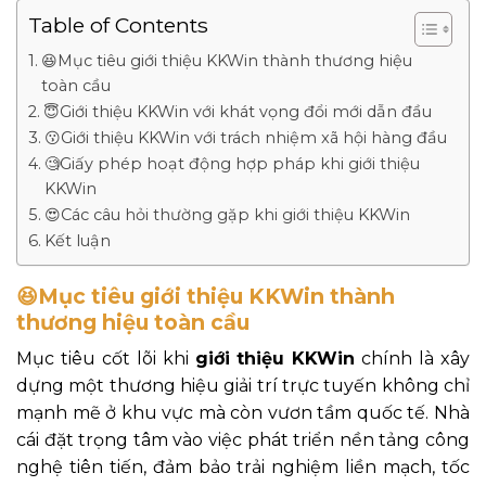
Table of Contents
😆Mục tiêu giới thiệu KKWin thành thương hiệu
toàn cầu
😇Giới thiệu KKWin với khát vọng đổi mới dẫn đầu
😗Giới thiệu KKWin với trách nhiệm xã hội hàng đầu
🧐Giấy phép hoạt động hợp pháp khi giới thiệu
KKWin
😍Các câu hỏi thường gặp khi giới thiệu KKWin
Kết luận
😆Mục tiêu giới thiệu KKWin thành
thương hiệu toàn cầu
Mục tiêu cốt lõi khi
giới thiệu KKWin
chính là xây
dựng một thương hiệu giải trí trực tuyến không chỉ
mạnh mẽ ở khu vực mà còn vươn tầm quốc tế. Nhà
cái đặt trọng tâm vào việc phát triển nền tảng công
nghệ tiên tiến, đảm bảo trải nghiệm liền mạch, tốc