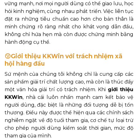
vững mạnh, nơi mọi người dùng có thể giao lưu, học
hỏi kinh nghiệm, cùng nhau phát triển. Việc liên tục
đặt ra những tiêu chuẩn cao hơn cho bản thân là
minh chứng rõ ràng nhất cho khát vọng dẫn đầu,
không chỉ hứa hẹn mà còn được chứng minh bằng
hành động cụ thể.
😗Giới thiệu KKWin với trách nhiệm xã
hội hàng đầu
Sứ mệnh của chúng tôi không chỉ là cung cấp các
sản phẩm giải trí chất lượng cao, mà còn là thúc đẩy
một văn hóa giải trí có trách nhiệm. Khi
giới thiệu
KKWin
, nhà cái luôn nhấn mạnh cam kết bảo vệ
người dùng, đặc biệt là những đối tượng dễ bị tổn
thương. Điều này được thể hiện qua các chính sách
nghiêm ngặt về độ tuổi tham gia, cơ chế tự loại trừ
cho phép người dùng kiểm soát thời gian, mức độ
tham gia của mình.