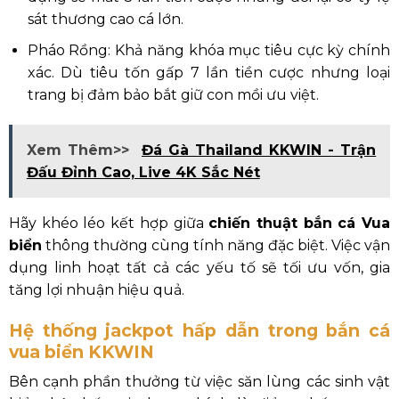
sát thương cao cá lớn.
Pháo Rồng: Khả năng khóa mục tiêu cực kỳ chính
xác. Dù tiêu tốn gấp 7 lần tiền cược nhưng loại
trang bị đảm bảo bắt giữ con mồi ưu việt.
Xem Thêm>>
Đá Gà Thailand KKWIN - Trận
Đấu Đỉnh Cao, Live 4K Sắc Nét
Hãy khéo léo kết hợp giữa
chiến thuật bắn cá Vua
biển
thông thường cùng tính năng đặc biệt. Việc vận
dụng linh hoạt tất cả các yếu tố sẽ tối ưu vốn, gia
tăng lợi nhuận hiệu quả.
Hệ thống jackpot hấp dẫn trong bắn cá
vua biển KKWIN
Bên cạnh phần thưởng từ việc săn lùng các sinh vật