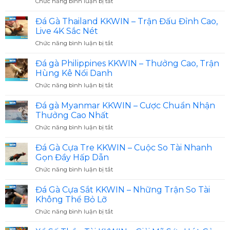
Chức năng bình luận bị tắt
ở
Uy
Và
Đá
Tín
Thắng
Gà
Đá Gà Thailand KKWIN – Trận Đấu Đỉnh Cao,
Số
Lớn
Thomo
1
Live 4K Sắc Nét
KKWIN
–
Chức năng bình luận bị tắt
ở
–
Trực
Đá
Nơi
Tiếp
Gà
Đá gà Philippines KKWIN – Thưởng Cao, Trận
Diễn
Nhiều
Thailand
Ra
Hùng Kê Nổi Danh
Trận
KKWIN
Những
Mỗi
Chức năng bình luận bị tắt
ở
–
Cuộc
Ngày
Đá
Trận
So
gà
Đá gà Myanmar KKWIN – Cược Chuẩn Nhận
Đấu
Tài
Philippines
Đỉnh
Thưởng Cao Nhất
Đỉnh
KKWIN
Cao,
Cao
Chức năng bình luận bị tắt
ở
–
Live
Đá
Thưởng
4K
gà
Đá Gà Cựa Tre KKWIN – Cuộc So Tài Nhanh
Cao,
Sắc
Myanmar
Trận
Gọn Đầy Hấp Dẫn
Nét
KKWIN
Hùng
Chức năng bình luận bị tắt
ở
–
Kê
Đá
Cược
Nổi
Gà
Đá Gà Cựa Sắt KKWIN – Những Trận So Tài
Chuẩn
Danh
Cựa
Nhận
Không Thể Bỏ Lỡ
Tre
Thưởng
Chức năng bình luận bị tắt
ở
KKWIN
Cao
Đá
–
Nhất
Gà