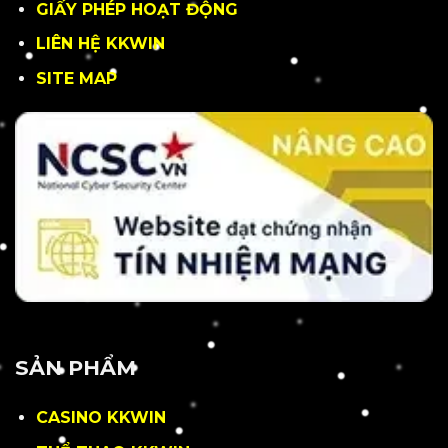
GIẤY PHÉP HOẠT ĐỘNG
LIÊN HỆ KKWIN
SITE MAP
SẢN PHẨM
CASINO KKWIN