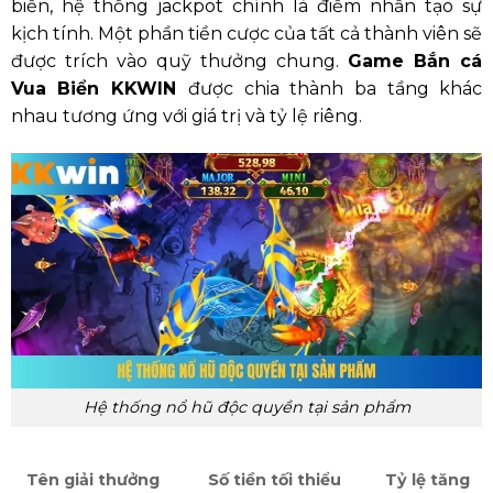
biển, hệ thống jackpot chính là điểm nhấn tạo sự
kịch tính. Một phần tiền cược của tất cả thành viên sẽ
được trích vào quỹ thưởng chung.
Game Bắn cá
Vua Biển KKWIN
được chia thành ba tầng khác
nhau tương ứng với giá trị và tỷ lệ riêng.
Hệ thống nổ hũ độc quyền tại sản phẩm
Tên giải thưởng
Số tiền tối thiểu
Tỷ lệ tăng