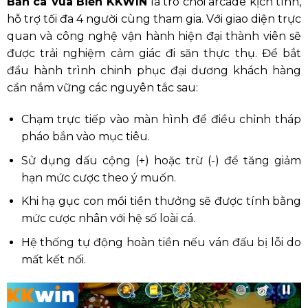
Bắn cá Vua Biển KKWIN
là trò chơi arcade kịch tính,
hỗ trợ tối đa 4 người cùng tham gia. Với giao diện trực
quan và công nghệ vận hành hiện đại thành viên sẽ
được trải nghiệm cảm giác đi săn thực thụ. Để bắt
đầu hành trình chinh phục đại dương khách hàng
cần nắm vững các nguyên tắc sau:
Chạm trực tiếp vào màn hình để điều chỉnh tháp
pháo bắn vào mục tiêu.
Sử dụng dấu cộng (+) hoặc trừ (-) để tăng giảm
hạn mức cược theo ý muốn.
Khi hạ gục con mồi tiền thưởng sẽ được tính bằng
mức cược nhân với hệ số loài cá.
Hệ thống tự động hoàn tiền nếu ván đấu bị lỗi do
mất kết nối.