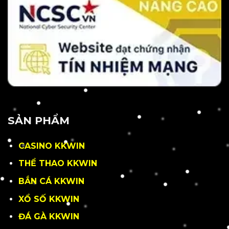
SẢN PHẨM
CASINO KKWIN
THỂ THAO KKWIN
BẮN CÁ KKWIN
XỔ SỐ KKWIN
ĐÁ GÀ KKWIN