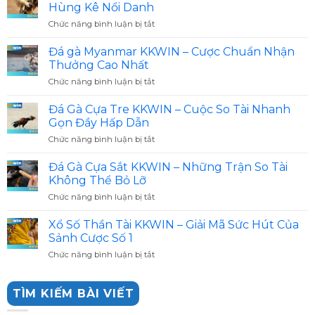
Thailand
Ra
Hùng Kê Nổi Danh
Trận
KKWIN
Những
Mỗi
Chức năng bình luận bị tắt
ở
–
Cuộc
Ngày
Đá
Trận
So
gà
Đá gà Myanmar KKWIN – Cược Chuẩn Nhận
Đấu
Tài
Philippines
Đỉnh
Thưởng Cao Nhất
Đỉnh
KKWIN
Cao,
Cao
Chức năng bình luận bị tắt
ở
–
Live
Đá
Thưởng
4K
gà
Đá Gà Cựa Tre KKWIN – Cuộc So Tài Nhanh
Cao,
Sắc
Myanmar
Trận
Gọn Đầy Hấp Dẫn
Nét
KKWIN
Hùng
Chức năng bình luận bị tắt
ở
–
Kê
Đá
Cược
Nổi
Gà
Đá Gà Cựa Sắt KKWIN – Những Trận So Tài
Chuẩn
Danh
Cựa
Nhận
Không Thể Bỏ Lỡ
Tre
Thưởng
Chức năng bình luận bị tắt
ở
KKWIN
Cao
Đá
–
Nhất
Gà
Xổ Số Thần Tài KKWIN – Giải Mã Sức Hút Của
Cuộc
Cựa
So
Sảnh Cược Số 1
Sắt
Tài
Chức năng bình luận bị tắt
ở
KKWIN
Nhanh
Xổ
–
Gọn
Số
Những
Đầy
Thần
TÌM KIẾM BÀI VIẾT
Trận
Hấp
Tài
So
Dẫn
KKWIN