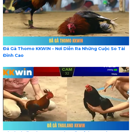
Đá Gà Thomo KKWIN – Nơi Diễn Ra Những Cuộc So Tài
Đỉnh Cao