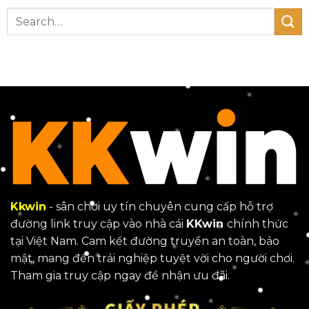
Tài
–
Không
Giải
Thể
Mã
Bỏ
Sức
Lỡ
Hút
Của
Sảnh
Cược
Số
1
Kkwin
- sân chơi uy tín chuyên cung cấp hỗ trợ
đường link truy cập vào nhà cái
KKwin
chính thức
tại Việt Nam. Cam kết đường truyền an toàn, bảo
mật, mang đến trải nghiệp tuyệt vời cho người chơi.
Tham gia truy cập ngay để nhận ưu đãi.