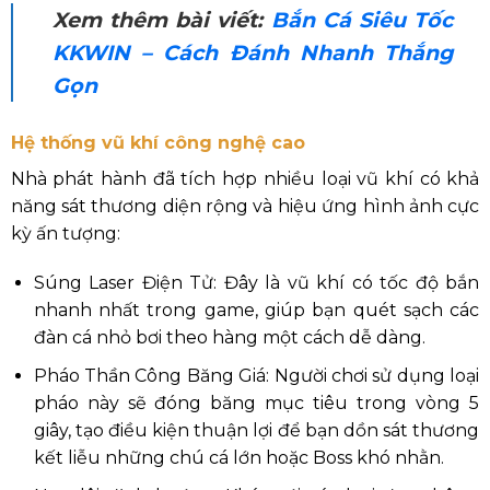
Xem thêm bài viết:
Bắn Cá Siêu Tốc
KKWIN – Cách Đánh Nhanh Thắng
Gọn
Hệ thống vũ khí công nghệ cao
Nhà phát hành đã tích hợp nhiều loại vũ khí có khả
năng sát thương diện rộng và hiệu ứng hình ảnh cực
kỳ ấn tượng:
Súng Laser Điện Tử: Đây là vũ khí có tốc độ bắn
nhanh nhất trong game, giúp bạn quét sạch các
đàn cá nhỏ bơi theo hàng một cách dễ dàng.
Pháo Thần Công Băng Giá: Người chơi sử dụng loại
pháo này sẽ đóng băng mục tiêu trong vòng 5
giây, tạo điều kiện thuận lợi để bạn dồn sát thương
kết liễu những chú cá lớn hoặc Boss khó nhằn.