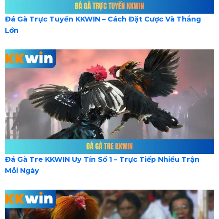
Đá Gà Trực Tuyến KKWIN – Cách Đặt Cược Và Thắng
Lớn
Đá Gà Tre KKWIN Uy Tín Số 1 – Trực Tiếp Nhiều Trận
Mỗi Ngày