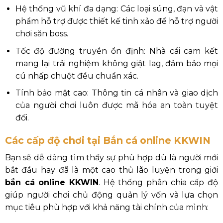
Hệ thống vũ khí đa dạng: Các loại súng, đạn và vật
phẩm hỗ trợ được thiết kế tinh xảo để hỗ trợ người
chơi săn boss.
Tốc độ đường truyền ổn định: Nhà cái cam kết
mang lại trải nghiệm không giật lag, đảm bảo mọi
cú nhấp chuột đều chuẩn xác.
Tính bảo mật cao: Thông tin cá nhân và giao dịch
của người chơi luôn được mã hóa an toàn tuyệt
đối.
Các cấp độ chơi tại Bắn cá online KKWIN
Bạn sẽ dễ dàng tìm thấy sự phù hợp dù là người mới
bắt đầu hay đã là một cao thủ lão luyện trong giới
bắn cá online KKWIN
. Hệ thống phân chia cấp độ
giúp người chơi chủ động quản lý vốn và lựa chọn
mục tiêu phù hợp với khả năng tài chính của mình: