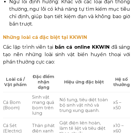
Ngư lôi định hướng: Khác với các loại đạn thông
thường, ngư lôi có khả năng tự tìm kiếm mục tiêu
chỉ định, giúp bạn tiết kiệm đạn và không bao giờ
bắn trượt.
Những loài cá đặc biệt tại KKWIN
Các lập trình viên tại
bắn cá online KKWIN
đã sáng
tạo nên những loài sinh vật biển huyền thoại với
phần thưởng cực cao:
Đặc điểm
Loài cá /
Hệ số
nhận
Hiệu ứng đặc biệt
Vật phẩm
thưởng
dạng
Sinh vật
Nổ tung, tiêu diệt toàn
Cá Bom
mang quả
x5 –
bộ sinh vật nhỏ và
(Boom)
bom trên
x50
trung xung quanh.
lưng
Giật điện liên hoàn,
Cá Sét
Thân phát
x10 –
làm tê liệt và tiêu diệt
(Electric)
điện xanh
x60