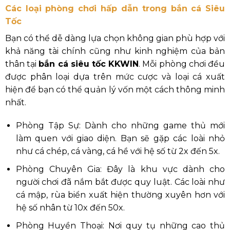
Các loại phòng chơi hấp dẫn trong bắn cá Siêu
Tốc
Bạn có thể dễ dàng lựa chọn không gian phù hợp với
khả năng tài chính cũng như kinh nghiệm của bản
thân tại
bắn cá siêu tốc KKWIN
. Mỗi phòng chơi đều
được phân loại dựa trên mức cược và loại cá xuất
hiện để bạn có thể quản lý vốn một cách thông minh
nhất.
Phòng Tập Sự: Dành cho những game thủ mới
làm quen với giao diện. Bạn sẽ gặp các loài nhỏ
như cá chép, cá vàng, cá hề với hệ số từ 2x đến 5x.
Phòng Chuyên Gia: Đây là khu vực dành cho
người chơi đã nắm bắt được quy luật. Các loài như
cá mập, rùa biển xuất hiện thường xuyên hơn với
hệ số nhân từ 10x đến 50x.
Phòng Huyền Thoại: Nơi quy tụ những cao thủ