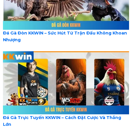
Đá Gà Đòn KKWIN – Sức Hút Từ Trận Đấu Không Khoan
Nhượng
Đá Gà Trực Tuyến KKWIN – Cách Đặt Cược Và Thắng
Lớn