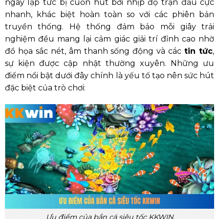
ngay lập tức bị cuốn hút bởi nhịp độ trận đấu cực
nhanh, khác biệt hoàn toàn so với các phiên bản
truyền thống. Hệ thống đảm bảo mỗi giây trải
nghiệm đều mang lại cảm giác giải trí đỉnh cao nhờ
đồ họa sắc nét, âm thanh sống động và các
tin tức
,
sự kiện được cập nhật thường xuyên. Những ưu
điểm nổi bật dưới đây chính là yếu tố tạo nên sức hút
đặc biệt của trò chơi:
Ưu điểm của bắn cá siêu tốc KKWIN