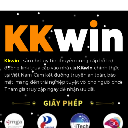
Của
Sảnh
Cược
Số
1
Kkwin
- sân chơi uy tín chuyên cung cấp hỗ trợ
đường link truy cập vào nhà cái
KKwin
chính thức
tại Việt Nam. Cam kết đường truyền an toàn, bảo
mật, mang đến trải nghiệp tuyệt vời cho người chơi.
Tham gia truy cập ngay để nhận ưu đãi.