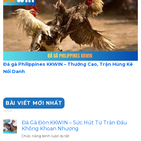
Đá gà Philippines KKWIN – Thưởng Cao, Trận Hùng Kê
Nổi Danh
BÀI VIẾT MỚI NHẤT
Đá Gà Đòn KKWIN – Sức Hút Từ Trận Đấu
Không Khoan Nhượng
Chức năng bình luận bị tắt
ở