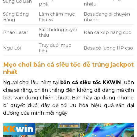
Súng Cơ Bản
phải
nhiều
Súng Đóng
Làm chậm mục
Boss đang di chuyển
Băng
tiêu 5s
nhanh
Sát thương xuyên
Pháo Laser
Đàn cá xếp hàng dọc
thấu
Truy đuổi mục
Ngư Lôi
Boss có lượng HP cao
tiêu
Mẹo chơi bắn cá siêu tốc dễ trúng jackpot
nhất
Người chơi lâu năm tại
bắn cá siêu tốc KKWIN
luôn
chia sẻ rằng, chiến thắng đến không dễ dàng mà cần
biết vận dụng chiến thuật. Bạn hãy áp dụng những
bí quyết dưới đây để tối ưu hóa hiệu quả săn đại
dương của mình mỗi ngày: