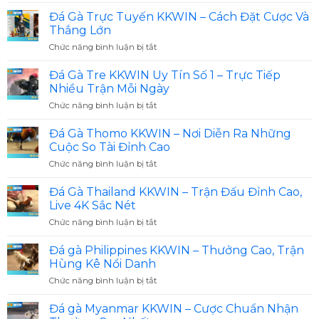
Đá
Gà
Đá Gà Trực Tuyến KKWIN – Cách Đặt Cược Và
Đòn
Thắng Lớn
KKWIN
Chức năng bình luận bị tắt
ở
–
Đá
Sức
Gà
Đá Gà Tre KKWIN Uy Tín Số 1 – Trực Tiếp
Hút
Trực
Từ
Nhiều Trận Mỗi Ngày
Tuyến
Trận
Chức năng bình luận bị tắt
ở
KKWIN
Đấu
Đá
–
Không
Gà
Đá Gà Thomo KKWIN – Nơi Diễn Ra Những
Cách
Khoan
Tre
Đặt
Cuộc So Tài Đỉnh Cao
Nhượng
KKWIN
Cược
Chức năng bình luận bị tắt
ở
Uy
Và
Đá
Tín
Thắng
Gà
Đá Gà Thailand KKWIN – Trận Đấu Đỉnh Cao,
Số
Lớn
Thomo
1
Live 4K Sắc Nét
KKWIN
–
Chức năng bình luận bị tắt
ở
–
Trực
Đá
Nơi
Tiếp
Gà
Đá gà Philippines KKWIN – Thưởng Cao, Trận
Diễn
Nhiều
Thailand
Ra
Hùng Kê Nổi Danh
Trận
KKWIN
Những
Mỗi
Chức năng bình luận bị tắt
ở
–
Cuộc
Ngày
Đá
Trận
So
gà
Đá gà Myanmar KKWIN – Cược Chuẩn Nhận
Đấu
Tài
Philippines
Đỉnh