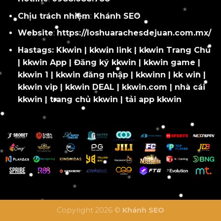
Chịu trách nhiệm
:
Khánh SEO
Website
:
https://loshuarachesdejuan.com.mx/
Hastags: Kkwin | kkwin link | kkwin Trang Chủ
| kkwin App | Đăng ký kkwin | kkwin game |
kkwin 1 | kkwin đăng nhập | kkwinn | kk win |
kkwin vip | kkwin DEAL | kkwin.com | nhà cái
kkwin | trang chủ kkwin | tải app kkwin
Copyright 2026 ©
Khánh SEO