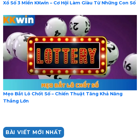
Xổ Số 3 Miền KKwin – Cơ Hội Làm Giàu Từ Những Con Số
Mẹo Bắt Lô Chốt Số – Chiến Thuật Tăng Khả Năng
Thắng Lớn
BÀI VIẾT MỚI NHẤT