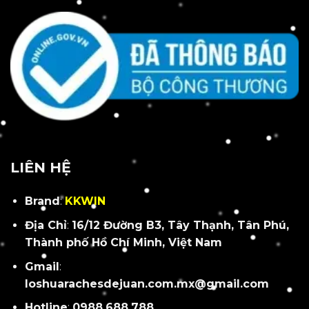
LIÊN HỆ
Brand
:
KKWIN
Địa Chỉ
:
16/12 Đường B3, Tây Thạnh, Tân Phú,
Thành phố Hồ Chí Minh, Việt Nam
Gmail
:
loshuarachesdejuan.com.mx@gmail.com
Hotline
:
0988.688.788