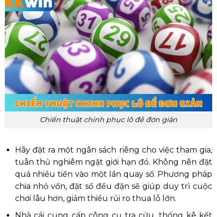
Chiến thuật chinh phục lô đề đơn giản
Hãy đặt ra một ngân sách riêng cho việc tham gia,
tuân thủ nghiêm ngặt giới hạn đó. Không nên đặt
quá nhiều tiền vào một lần quay số. Phương pháp
chia nhỏ vốn, đặt số đều đặn sẽ giúp duy trì cuộc
chơi lâu hơn, giảm thiểu rủi ro thua lỗ lớn.
Nhà cái cung cấp công cụ tra cứu, thống kê kết