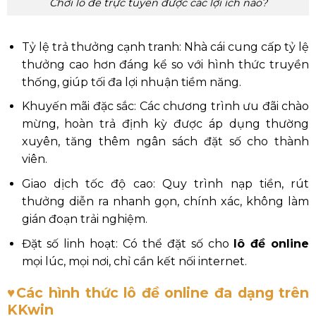
Chơi lô đề trực tuyến được các lợi ích nào?
Tỷ lệ trả thưởng cạnh tranh: Nhà cái cung cấp tỷ lệ
thưởng cao hơn đáng kể so với hình thức truyền
thống, giúp tối đa lợi nhuận tiềm năng.
Khuyến mãi đặc sắc: Các chương trình ưu đãi chào
mừng, hoàn trả định kỳ được áp dụng thường
xuyên, tăng thêm ngân sách đặt số cho thành
viên.
Giao dịch tốc độ cao: Quy trình nạp tiền, rút
thưởng diễn ra nhanh gọn, chính xác, không làm
gián đoạn trải nghiệm.
Đặt số linh hoạt: Có thể đặt số cho
lô đề online
mọi lúc, mọi nơi, chỉ cần kết nối internet.
♥️Các hình thức lô đề online đa dạng trên
KKwin