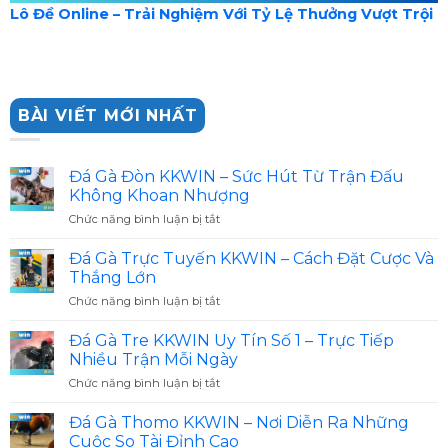
Lô Đề Online – Trải Nghiệm Với Tỷ Lệ Thưởng Vượt Trội
BÀI VIẾT MỚI NHẤT
Đá Gà Đòn KKWIN – Sức Hút Từ Trận Đấu
Không Khoan Nhượng
Chức năng bình luận bị tắt
ở
Đá
Gà
Đá Gà Trực Tuyến KKWIN – Cách Đặt Cược Và
Đòn
Thắng Lớn
KKWIN
Chức năng bình luận bị tắt
ở
–
Đá
Sức
Gà
Đá Gà Tre KKWIN Uy Tín Số 1 – Trực Tiếp
Hút
Trực
Từ
Nhiều Trận Mỗi Ngày
Tuyến
Trận
Chức năng bình luận bị tắt
ở
KKWIN
Đấu
Đá
–
Không
Gà
Đá Gà Thomo KKWIN – Nơi Diễn Ra Những
Cách
Khoan
Tre
Đặt
Cuộc So Tài Đỉnh Cao
Nhượng