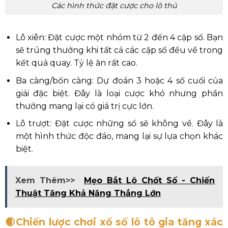
Các hình thức đặt cược cho lô thủ
Lô xiên: Đặt cược một nhóm từ 2 đến 4 cặp số. Bạn
sẽ trúng thưởng khi tất cả các cặp số đều về trong
kết quả quay. Tỷ lệ ăn rất cao.
Ba càng/bốn càng: Dự đoán 3 hoặc 4 số cuối của
giải đặc biệt. Đây là loại cược khó nhưng phần
thưởng mang lại có giá trị cực lớn.
Lô trượt: Đặt cược những số sẽ không về. Đây là
một hình thức độc đáo, mang lại sự lựa chọn khác
biệt.
Xem Thêm>>
Mẹo Bắt Lô Chốt Số - Chiến
Thuật Tăng Khả Năng Thắng Lớn
🌒Chiến lược chơi xổ số lô tô gia tăng xác