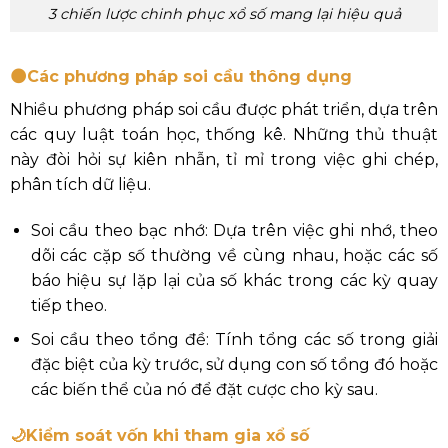
3 chiến lược chinh phục xổ số mang lại hiệu quả
🌑Các phương pháp soi cầu thông dụng
Nhiều phương pháp soi cầu được phát triển, dựa trên
các quy luật toán học, thống kê. Những thủ thuật
này đòi hỏi sự kiên nhẫn, tỉ mỉ trong việc ghi chép,
phân tích dữ liệu.
Soi cầu theo bạc nhớ: Dựa trên việc ghi nhớ, theo
dõi các cặp số thường về cùng nhau, hoặc các số
báo hiệu sự lặp lại của số khác trong các kỳ quay
tiếp theo.
Soi cầu theo tổng đề: Tính tổng các số trong giải
đặc biệt của kỳ trước, sử dụng con số tổng đó hoặc
các biến thể của nó để đặt cược cho kỳ sau.
🌙Kiểm soát vốn khi tham gia xổ số