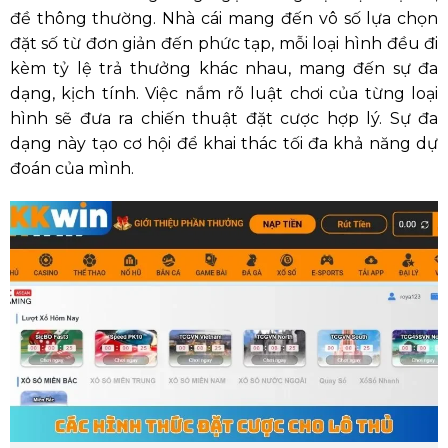
đề thông thường. Nhà cái mang đến vô số lựa chọn
đặt số từ đơn giản đến phức tạp, mỗi loại hình đều đi
kèm tỷ lệ trả thưởng khác nhau, mang đến sự đa
dạng, kịch tính. Việc nắm rõ luật chơi của từng loại
hình sẽ đưa ra chiến thuật đặt cược hợp lý. Sự đa
dạng này tạo cơ hội để khai thác tối đa khả năng dự
đoán của mình.