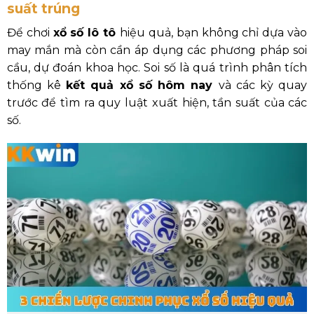
suất trúng
Để chơi
xổ số lô tô
hiệu quả, bạn không chỉ dựa vào
may mắn mà còn cần áp dụng các phương pháp soi
cầu, dự đoán khoa học. Soi số là quá trình phân tích
thống kê
kết quả xổ số hôm nay
và các kỳ quay
trước để tìm ra quy luật xuất hiện, tần suất của các
số.