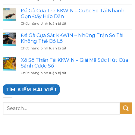
Live
Đá
Thưởng
4K
gà
Đá Gà Cựa Tre KKWIN – Cuộc So Tài Nhanh
Cao,
Sắc
Myanmar
Trận
Gọn Đầy Hấp Dẫn
Nét
KKWIN
Hùng
Chức năng bình luận bị tắt
ở
–
Kê
Đá
Cược
Nổi
Gà
Đá Gà Cựa Sắt KKWIN – Những Trận So Tài
Chuẩn
Danh
Cựa
Nhận
Không Thể Bỏ Lỡ
Tre
Thưởng
Chức năng bình luận bị tắt
ở
KKWIN
Cao
Đá
–
Nhất
Gà
Xổ Số Thần Tài KKWIN – Giải Mã Sức Hút Của
Cuộc
Cựa
So
Sảnh Cược Số 1
Sắt
Tài
Chức năng bình luận bị tắt
ở
KKWIN
Nhanh
Xổ
–
Gọn
Số
Những
Đầy
Thần
TÌM KIẾM BÀI VIẾT
Trận
Hấp
Tài
So
Dẫn
KKWIN
Tài
–
Không
Giải
Thể
Mã
Bỏ
Sức
Lỡ
Hút
Của
Sảnh