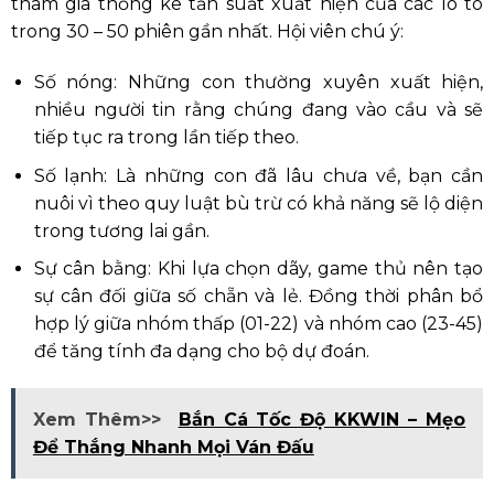
tham gia thống kê tần suất xuất hiện của các lô tô
trong 30 – 50 phiên gần nhất. Hội viên chú ý:
Số nóng: Những con thường xuyên xuất hiện,
nhiều người tin rằng chúng đang vào cầu và sẽ
tiếp tục ra trong lần tiếp theo.
Số lạnh: Là những con đã lâu chưa về, bạn cần
nuôi vì theo quy luật bù trừ có khả năng sẽ lộ diện
trong tương lai gần.
Sự cân bằng: Khi lựa chọn dãy, game thủ nên tạo
sự cân đối giữa số chẵn và lẻ. Đồng thời phân bổ
hợp lý giữa nhóm thấp (01-22) và nhóm cao (23-45)
để tăng tính đa dạng cho bộ dự đoán.
Xem Thêm>>
Bắn Cá Tốc Độ KKWIN – Mẹo
Để Thắng Nhanh Mọi Ván Đấu