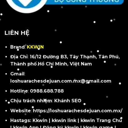
LIÊN HỆ
Brand
:
KKWIN
Địa Chỉ
:
16/12 Đường B3, Tây Thạnh, Tân Phú,
Thành phố Hồ Chí Minh, Việt Nam
Gmail
:
loshuarachesdejuan.com.mx@gmail.com
Hotline
:
0988.688.788
Chịu trách nhiệm
:
Khánh SEO
Website
:
https://loshuarachesdejuan.com.mx/
Hastags: Kkwin | kkwin link | kkwin Trang Chủ
| kkwin App | Đăng ký kkwin | kkwin game |