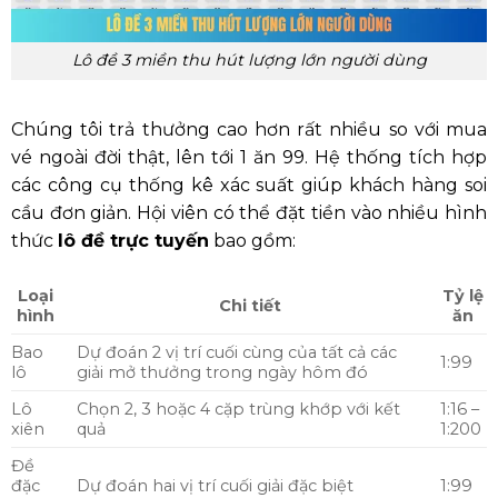
Lô đề 3 miền thu hút lượng lớn người dùng
Chúng tôi trả thưởng cao hơn rất nhiều so với mua
vé ngoài đời thật, lên tới 1 ăn 99. Hệ thống tích hợp
các công cụ thống kê xác suất giúp khách hàng soi
cầu đơn giản. Hội viên có thể đặt tiền vào nhiều hình
thức
lô đề trực tuyến
bao gồm:
Loại
Tỷ lệ
Chi tiết
hình
ăn
Bao
Dự đoán 2 vị trí cuối cùng của tất cả các
1:99
lô
giải mở thưởng trong ngày hôm đó
Lô
Chọn 2, 3 hoặc 4 cặp trùng khớp với kết
1:16 –
xiên
quả
1:200
Đề
đặc
Dự đoán hai vị trí cuối giải đặc biệt
1:99