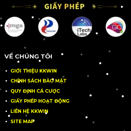
VỀ CHÚNG TÔI
GIỚI THIỆU KKWIN
CHÍNH SÁCH BẢO MẬT
QUY ĐỊNH CÁ CƯỢC
GIẤY PHÉP HOẠT ĐỘNG
LIÊN HỆ KKWIN
SITE MAP