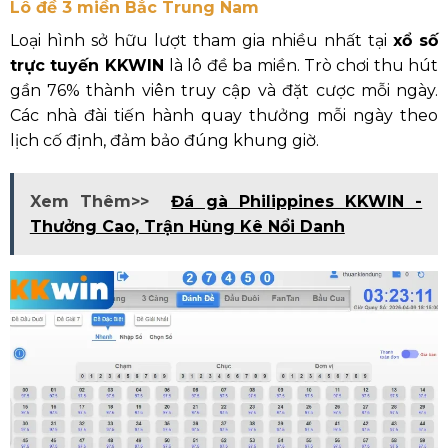
Lô đề 3 miền Bắc Trung Nam
Loại hình sở hữu lượt tham gia nhiều nhất tại
xổ số
trực tuyến KKWIN
là lô đề ba miền. Trò chơi thu hút
gần 76% thành viên truy cập và đặt cược mỗi ngày.
Các nhà đài tiến hành quay thưởng mỗi ngày theo
lịch cố định, đảm bảo đúng khung giờ.
Xem Thêm>>
Đá gà Philippines KKWIN -
Thưởng Cao, Trận Hùng Kê Nổi Danh