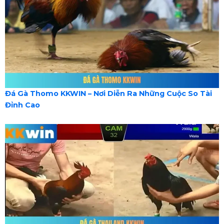
Đá Gà Thomo KKWIN – Nơi Diễn Ra Những Cuộc So Tài
Đỉnh Cao