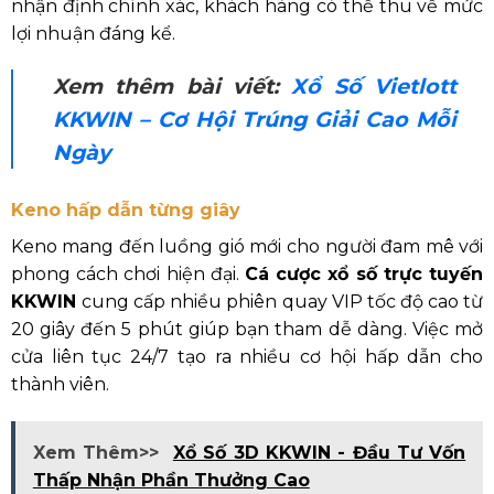
nhận định chính xác, khách hàng có thể thu về mức
lợi nhuận đáng kể.
Xem thêm bài viết:
Xổ Số Vietlott
KKWIN – Cơ Hội Trúng Giải Cao Mỗi
Ngày
Keno hấp dẫn từng giây
Keno mang đến luồng gió mới cho người đam mê với
phong cách chơi hiện đại.
Cá cược xổ số trực tuyến
KKWIN
cung cấp nhiều phiên quay VIP tốc độ cao từ
20 giây đến 5 phút giúp bạn tham dễ dàng. Việc mở
cửa liên tục 24/7 tạo ra nhiều cơ hội hấp dẫn cho
thành viên.
Xem Thêm>>
Xổ Số 3D KKWIN - Đầu Tư Vốn
Thấp Nhận Phần Thưởng Cao