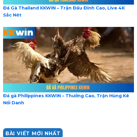
Đá Gà Thailand KKWIN – Trận Đấu Đỉnh Cao, Live 4K
Sắc Nét
Đá gà Philippines KKWIN – Thưởng Cao, Trận Hùng Kê
Nổi Danh
BÀI VIẾT MỚI NHẤT