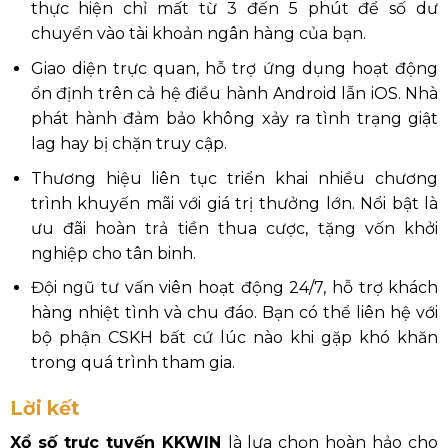
thực hiện chỉ mất từ 3 đến 5 phút để số dư
chuyển vào tài khoản ngân hàng của bạn.
Giao diện trực quan, hỗ trợ ứng dụng hoạt động
ổn định trên cả hệ điều hành Android lẫn iOS. Nhà
phát hành đảm bảo không xảy ra tình trạng giật
lag hay bị chặn truy cập.
Thương hiệu liên tục triển khai nhiều chương
trình khuyến mãi với giá trị thưởng lớn. Nổi bật là
ưu đãi hoàn trả tiền thua cược, tặng vốn khởi
nghiệp cho tân binh.
Đội ngũ tư vấn viên hoạt động 24/7, hỗ trợ khách
hàng nhiệt tình và chu đáo. Bạn có thể liên hệ với
bộ phận CSKH bất cứ lúc nào khi gặp khó khăn
trong quá trình tham gia.
Lời kết
Xổ số trực tuyến KKWIN
là lựa chọn hoàn hảo cho