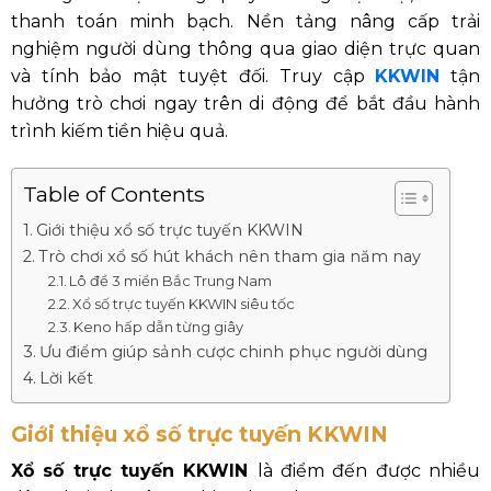
thanh toán minh bạch. Nền tảng nâng cấp trải
nghiệm người dùng thông qua giao diện trực quan
và tính bảo mật tuyệt đối. Truy cập
KKWIN
tận
hưởng trò chơi ngay trên di động để bắt đầu hành
trình kiếm tiền hiệu quả.
Table of Contents
Giới thiệu xổ số trực tuyến KKWIN
Trò chơi xổ số hút khách nên tham gia năm nay
Lô đề 3 miền Bắc Trung Nam
Xổ số trực tuyến KKWIN siêu tốc
Keno hấp dẫn từng giây
Ưu điểm giúp sảnh cược chinh phục người dùng
Lời kết
Giới thiệu xổ số trực tuyến KKWIN
Xổ số trực tuyến KKWIN
là điểm đến được nhiều